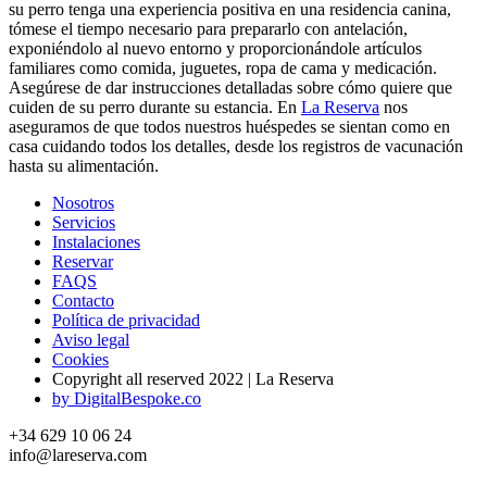
su perro tenga una experiencia positiva en una residencia canina,
tómese el tiempo necesario para prepararlo con antelación,
exponiéndolo al nuevo entorno y proporcionándole artículos
familiares como comida, juguetes, ropa de cama y medicación.
Asegúrese de dar instrucciones detalladas sobre cómo quiere que
cuiden de su perro durante su estancia. En
La Reserva
nos
aseguramos de que todos nuestros huéspedes se sientan como en
casa cuidando todos los detalles, desde los registros de vacunación
hasta su alimentación.
Nosotros
Servicios
Instalaciones
Reservar
FAQS
Contacto
Política de privacidad
Aviso legal
Cookies
Copyright all reserved 2022 | La Reserva
by DigitalBespoke.co
+34 629 10 06 24
info@lareserva.com