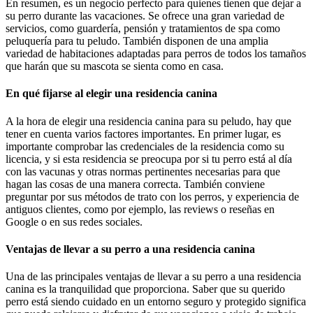
En resumen, es un negocio perfecto para quienes tienen que dejar a
su perro durante las vacaciones. Se ofrece una gran variedad de
servicios, como guardería, pensión y tratamientos de spa como
peluquería para tu peludo. También disponen de una amplia
variedad de habitaciones adaptadas para perros de todos los tamaños
que harán que su mascota se sienta como en casa.
En qué fijarse al elegir una residencia canina
A la hora de elegir una residencia canina para su peludo, hay que
tener en cuenta varios factores importantes. En primer lugar, es
importante comprobar las credenciales de la residencia como su
licencia, y si esta residencia se preocupa por si tu perro está al día
con las vacunas y otras normas pertinentes necesarias para que
hagan las cosas de una manera correcta. También conviene
preguntar por sus métodos de trato con los perros, y experiencia de
antiguos clientes, como por ejemplo, las reviews o reseñas en
Google o en sus redes sociales.
Ventajas de llevar a su perro a una residencia canina
Una de las principales ventajas de llevar a su perro a una residencia
canina es la tranquilidad que proporciona. Saber que su querido
perro está siendo cuidado en un entorno seguro y protegido significa