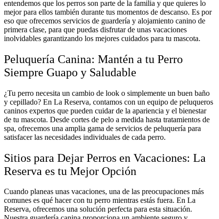
entendemos que los perros son parte de la familia y que quieres lo
mejor para ellos también durante tus momentos de descanso. Es por
eso que ofrecemos servicios de guardería y alojamiento canino de
primera clase, para que puedas disfrutar de unas vacaciones
inolvidables garantizando los mejores cuidados para tu mascota.
Peluquería Canina: Mantén a tu Perro
Siempre Guapo y Saludable
¿Tu perro necesita un cambio de look o simplemente un buen baño
y cepillado? En La Reserva, contamos con un equipo de peluqueros
caninos expertos que pueden cuidar de la apariencia y el bienestar
de tu mascota. Desde cortes de pelo a medida hasta tratamientos de
spa, ofrecemos una amplia gama de servicios de peluquería para
satisfacer las necesidades individuales de cada perro.
Sitios para Dejar Perros en Vacaciones: La
Reserva es tu Mejor Opción
Cuando planeas unas vacaciones, una de las preocupaciones más
comunes es qué hacer con tu perro mientras estás fuera. En La
Reserva, ofrecemos una solución perfecta para esta situación.
Nuestra guardería canina proporciona un ambiente seguro y