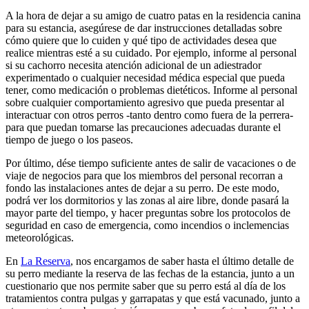
A la hora de dejar a su amigo de cuatro patas en la residencia canina
para su estancia, asegúrese de dar instrucciones detalladas sobre
cómo quiere que lo cuiden y qué tipo de actividades desea que
realice mientras esté a su cuidado. Por ejemplo, informe al personal
si su cachorro necesita atención adicional de un adiestrador
experimentado o cualquier necesidad médica especial que pueda
tener, como medicación o problemas dietéticos. Informe al personal
sobre cualquier comportamiento agresivo que pueda presentar al
interactuar con otros perros -tanto dentro como fuera de la perrera-
para que puedan tomarse las precauciones adecuadas durante el
tiempo de juego o los paseos.
Por último, dése tiempo suficiente antes de salir de vacaciones o de
viaje de negocios para que los miembros del personal recorran a
fondo las instalaciones antes de dejar a su perro. De este modo,
podrá ver los dormitorios y las zonas al aire libre, donde pasará la
mayor parte del tiempo, y hacer preguntas sobre los protocolos de
seguridad en caso de emergencia, como incendios o inclemencias
meteorológicas.
En
La Reserva
, nos encargamos de saber hasta el último detalle de
su perro mediante la reserva de las fechas de la estancia, junto a un
cuestionario que nos permite saber que su perro está al día de los
tratamientos contra pulgas y garrapatas y que está vacunado, junto a