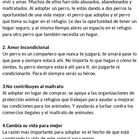
vivir y amar. Muchos de ellos han sido abusados, abandonados y 
maltratados. Al adoptar un perro, le estás dando a dos perros la 
oportunidad de una vida mejor: el perro que adoptas y el perro 
que toma su lugar en el refugio. Le das la oportunidad de tener un 
hogar seguro, y al mismo tiempo abres un espacio en el refugio 
para otro perro que también necesita un hogar. 
2. Amor incondicional
Un perro es un compañero que nunca te juzgará, te amará pase lo 
que pase y siempre estará ahí. No importa lo que hagas o cómo te 
sientas, tu perro siempre estará allí para ti, sin juzgarte ni 
condicionarte. Para él siempre serás su héroe.
3.No contribuyes al maltrato
Al adoptar en lugar de comprar, se apoya a las organizaciones de 
protección animal y refugios que trabajan para ayudar a mejorar 
las condiciones para los animales. Y ayudarás a luchar contra los 
comercios ilegales y el maltrato de animales. 
4.Cambia su vida para mejor
La razón más importante para adoptar es el hecho de que está 