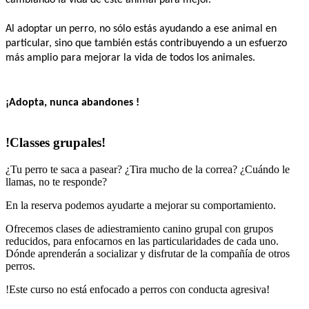
cambiando la vida de este animal para mejor.
Al adoptar un perro, no sólo estás ayudando a ese animal en 
particular, sino que también estás contribuyendo a un esfuerzo 
más amplio para mejorar la vida de todos los animales.
¡Adopta, nunca abandones !
!Classes grupales!
¿Tu perro te saca a pasear? ¿Tira mucho de la correa? ¿Cuándo le
llamas, no te responde?
En la reserva podemos ayudarte a mejorar su comportamiento.
Ofrecemos clases de adiestramiento canino grupal con grupos
reducidos, para enfocarnos en las particularidades de cada uno.
Dónde aprenderán a socializar y disfrutar de la compañía de otros
perros.
!Este curso no está enfocado a perros con conducta agresiva!