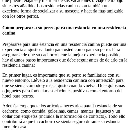
que puede relajarse y disfrutar de sus vacaciones o viaje de trabajo
sin estrés añadido. Las residencias caninas son también una
excelente forma de socializar a su mascota y hacerla más amigable
con los otros perros.
Cómo preparar a su perro para una estancia en una residencia
canina
Prepararse para una estancia en una residencia canina puede ser una
experiencia angustiosa tanto para usted como para su perro. Para
asegurarse de que su cachorro tiene la mejor experiencia posible,
hay algunos pasos importantes que debe seguir antes de dejarlo en la
residencia canina:
En primer lugar, es importante que su perro se familiarice con su
nuevo entorno. Llévelo a la residencia caninca con antelación para
que se sienta cómodo y más a gusto cuando vuelva. Dele golosinas
o juguetes para fomentar asociaciones positivas con el entorno del
hotel para perros.
Además, empaquete los artículos necesarios para la estancia de su
cachorro, como comida, golosinas, camas, mantas, juguetes y un
collar con etiquetas (incluida la información de contacto). Todo ello
contribuirá a que tu cachorro se sienta seguro durante su estancia
fuera de casa.