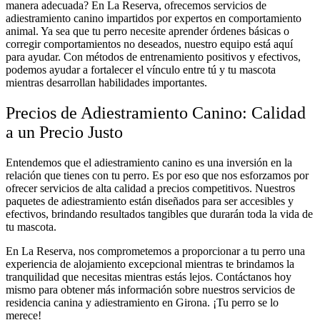
manera adecuada? En La Reserva, ofrecemos servicios de
adiestramiento canino impartidos por expertos en comportamiento
animal. Ya sea que tu perro necesite aprender órdenes básicas o
corregir comportamientos no deseados, nuestro equipo está aquí
para ayudar. Con métodos de entrenamiento positivos y efectivos,
podemos ayudar a fortalecer el vínculo entre tú y tu mascota
mientras desarrollan habilidades importantes.
Precios de Adiestramiento Canino: Calidad
a un Precio Justo
Entendemos que el adiestramiento canino es una inversión en la
relación que tienes con tu perro. Es por eso que nos esforzamos por
ofrecer servicios de alta calidad a precios competitivos. Nuestros
paquetes de adiestramiento están diseñados para ser accesibles y
efectivos, brindando resultados tangibles que durarán toda la vida de
tu mascota.
En La Reserva, nos comprometemos a proporcionar a tu perro una
experiencia de alojamiento excepcional mientras te brindamos la
tranquilidad que necesitas mientras estás lejos. Contáctanos hoy
mismo para obtener más información sobre nuestros servicios de
residencia canina y adiestramiento en Girona. ¡Tu perro se lo
merece!