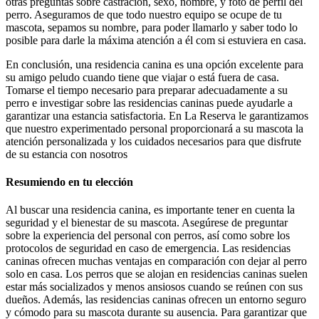
otras preguntas sobre castración, sexo, nombre, y foto de perfil del
perro. Aseguramos de que todo nuestro equipo se ocupe de tu
mascota, sepamos su nombre, para poder llamarlo y saber todo lo
posible para darle la máxima atención a él com si estuviera en casa.
En conclusión, una residencia canina es una opción excelente para
su amigo peludo cuando tiene que viajar o está fuera de casa.
Tomarse el tiempo necesario para preparar adecuadamente a su
perro e investigar sobre las residencias caninas puede ayudarle a
garantizar una estancia satisfactoria. En La Reserva le garantizamos
que nuestro experimentado personal proporcionará a su mascota la
atención personalizada y los cuidados necesarios para que disfrute
de su estancia con nosotros
Resumiendo en tu elección
Al buscar una residencia canina, es importante tener en cuenta la
seguridad y el bienestar de su mascota. Asegúrese de preguntar
sobre la experiencia del personal con perros, así como sobre los
protocolos de seguridad en caso de emergencia. Las residencias
caninas ofrecen muchas ventajas en comparación con dejar al perro
solo en casa. Los perros que se alojan en residencias caninas suelen
estar más socializados y menos ansiosos cuando se reúnen con sus
dueños. Además, las residencias caninas ofrecen un entorno seguro
y cómodo para su mascota durante su ausencia. Para garantizar que